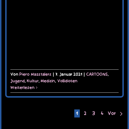
Von
Piero Masztalerz
|
7. Januar 2021
|
CARTOONS
,
Jugend
,
Kultur
,
Medizin
,
Vollidioten
Weiterlesen
1
2
3
4
Vor