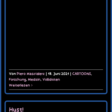
Von
Piero Masztalerz
|
18. Juni 2021
|
CARTOONS
,
Forschung
,
Medizin
,
Vollidioten
Weiterlesen
Hust!