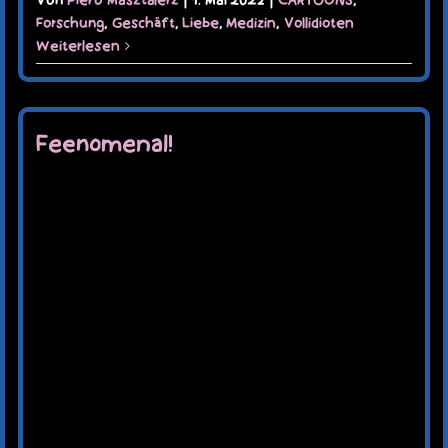
Von
Piero Masztalerz
|
1. Mai 2022
|
CARTOONS
,
Forschung
,
Geschäft
,
Liebe
,
Medizin
,
Vollidioten
Weiterlesen
Feenomenal!