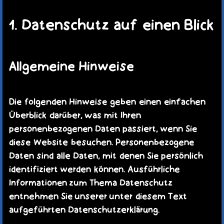
TERMINE
KAUFLADEN
1. Datenschutz auf einen Blick
KONTAKT
MEIN KONTO
Allgemeine Hinweise
WARENKORB
Die folgenden Hinweise geben einen einfachen
Überblick darüber, was mit Ihren
personenbezogenen Daten passiert, wenn Sie
diese Website besuchen. Personenbezogene
Daten sind alle Daten, mit denen Sie persönlich
identifiziert werden können. Ausführliche
Informationen zum Thema Datenschutz
entnehmen Sie unserer unter diesem Text
aufgeführten Datenschutzerklärung.