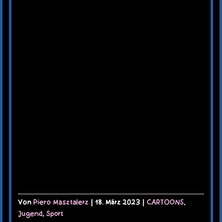
Von
Piero Masztalerz
|
18. März 2023
|
CARTOONS
,
Jugend
,
Sport