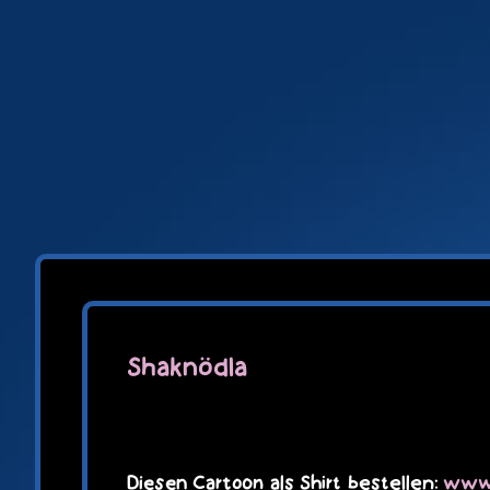
Zum
Inhalt
springen
Shaknödla
Diesen Cartoon als Shirt bestellen:
www.