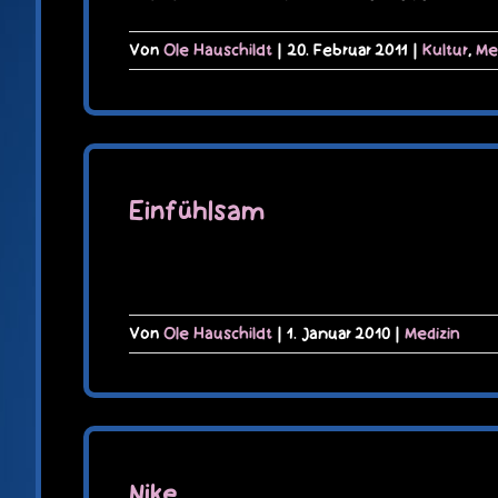
Von
Ole Hauschildt
|
20. Februar 2011
|
Kultur
,
Me
Einfühlsam
Von
Ole Hauschildt
|
1. Januar 2010
|
Medizin
Nike