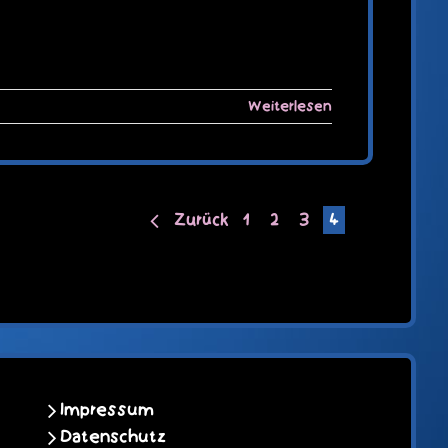
Weiterlesen
Zurück
1
2
3
4
Impressum
Datenschutz