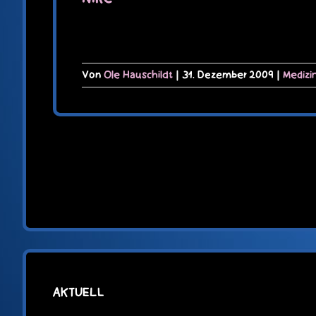
Von
Ole Hauschildt
|
31. Dezember 2009
|
Medizi
AKTUELL