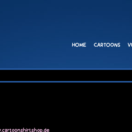
HOME
CARTOONS
V
cartoonshirtshop.de