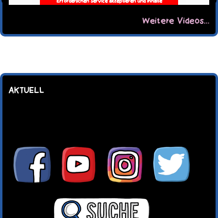
Erforderlichen Service akzeptieren und Inhalte
entsperren
Weitere Videos…
AKTUELL