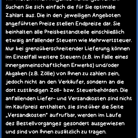
TERMINE
Suchen Sie sich einfach die für Sie optimale
KAUFLADEN
Zahlart aus. Die in den jeweiligen Angeboten
KONTAKT
angeführten Preise stellen Endpreise dar. Sie
MEIN KONTO
beinhalten alle Preisbestandteile einschließlich
WARENKORB
etwaig anfallender Steuern wie Mehrwertsteuer.
Nur bei grenzüberschreitender Lieferung können
im Einzelfall weitere Steuern (z.B. im Falle eines
innergemeinschaftlichen Erwerbs) und/oder
Abgaben (z.B. Zölle) von Ihnen zu zahlen sein,
jedoch nicht an den Verkäufer, sondern an die
dort zuständigen Zoll- bzw. Steuerbehörden. Die
anfallenden Liefer- und Versandkosten sind nicht
im Kaufpreis enthalten, sie sind über die Seite
„Versandkosten“ aufrufbar, werden im Laufe
des Bestellvorganges gesondert ausgewiesen
und sind von Ihnen zusätzlich zu tragen.