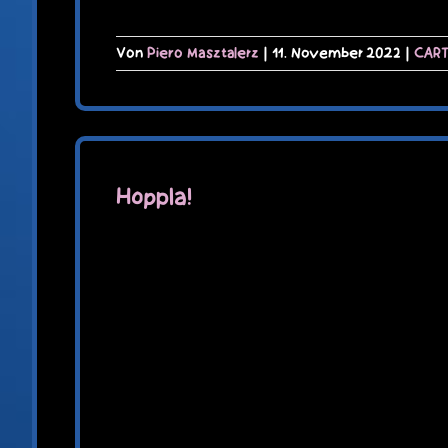
Von
Piero Masztalerz
|
11. November 2022
|
CAR
Hoppla!