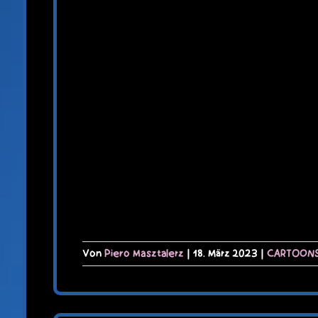
Von
Piero Masztalerz
|
18. März 2023
|
CARTOON