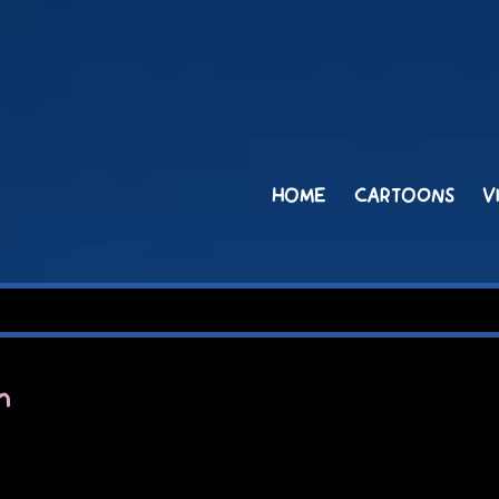
HOME
CARTOONS
V
n