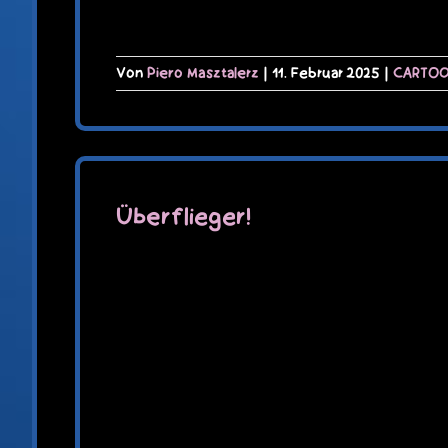
Von
Piero Masztalerz
|
11. Februar 2025
|
CARTO
Überflieger!