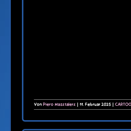
Von
Piero Masztalerz
|
11. Februar 2025
|
CARTO