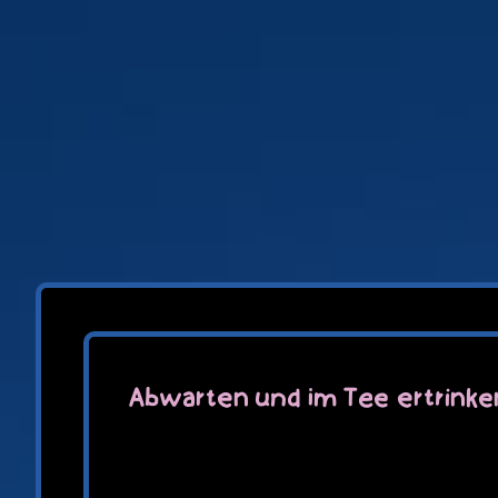
Zum
Inhalt
springen
Abwarten und im Tee ertrinke