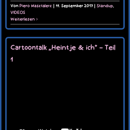
Von
Piero Masztalerz
|
11. September 2017
|
Standup
,
VIDEOS
Weiterlesen
Cartoontalk „Heintje & ich“ – Teil
1