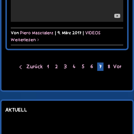
Von
Piero Masztalerz
|
9. März 2017
|
VIDEOS
Weiterlesen
Zurück
1
2
3
4
5
6
7
8
Vor
AKTUELL