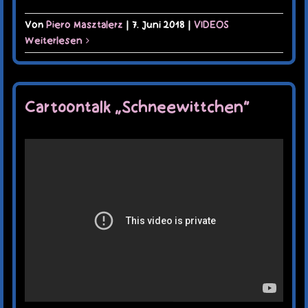
Von
Piero Masztalerz
|
7. Juni 2018
|
VIDEOS
Weiterlesen
Cartoontalk „Schneewittchen“