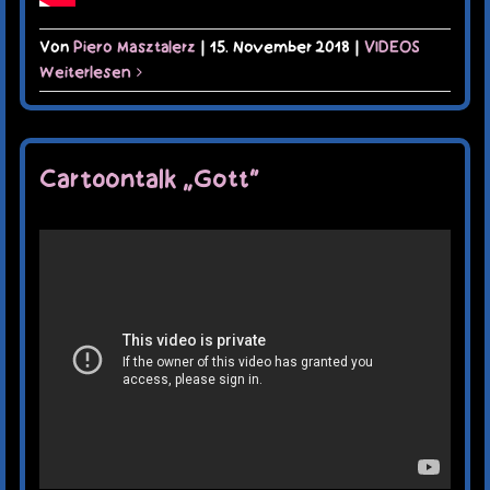
Von
Piero Masztalerz
|
15. November 2018
|
VIDEOS
Weiterlesen
Cartoontalk „Gott“