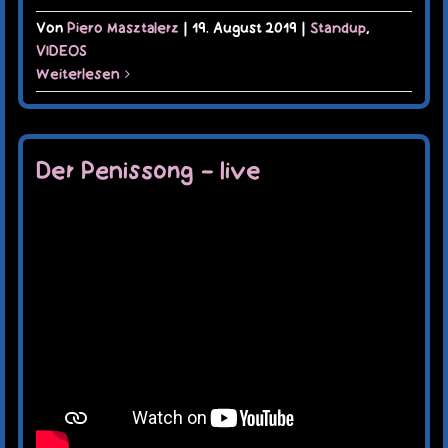
Von
Piero Masztalerz
|
19. August 2019
|
Standup
,
VIDEOS
Weiterlesen
Der Penissong – live