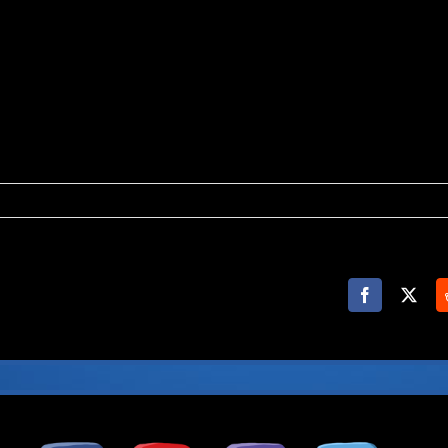
Facebook
X