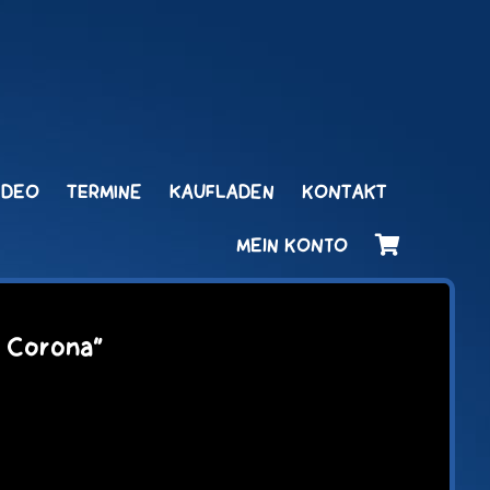
IDEO
TERMINE
KAUFLADEN
KONTAKT
MEIN KONTO
z Corona“