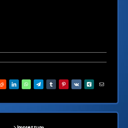
Reddit
LinkedIn
WhatsApp
Telegram
Tumblr
Pinterest
Vk
Xing
E-
Mail
Impressum