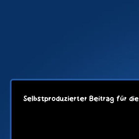
Zum
Inhalt
springen
Selbstproduzierter Beitrag für d