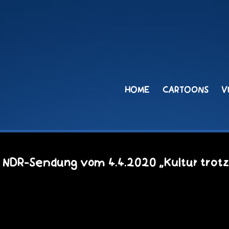
HOME
CARTOONS
V
ie NDR-Sendung vom 4.4.2020 „Kultur trot