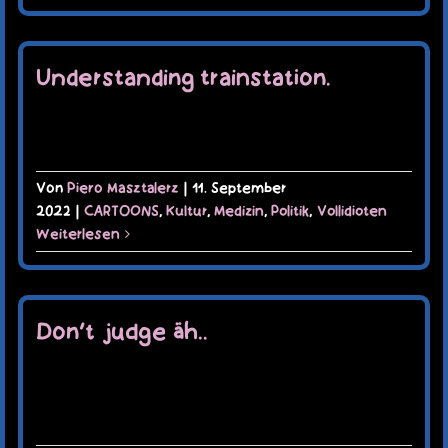
Understanding trainstation.
Von
Piero Masztalerz
|
11. September
2022
|
CARTOONS
,
Kultur
,
Medizin
,
Politik
,
Vollidioten
Weiterlesen
Don’t judge äh..