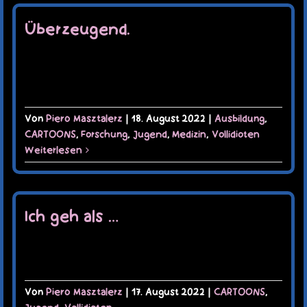
Überzeugend.
Von
Piero Masztalerz
|
18. August 2022
|
Ausbildung
,
CARTOONS
,
Forschung
,
Jugend
,
Medizin
,
Vollidioten
Weiterlesen
Ich geh als …
Von
Piero Masztalerz
|
17. August 2022
|
CARTOONS
,