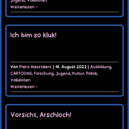
Jugend
,
Vollidioten
Weiterlesen
Ich bim so kluk!
Von
Piero Masztalerz
|
16. August 2022
|
Ausbildung
,
CARTOONS
,
Forschung
,
Jugend
,
Kultur
,
Politik
,
Vollidioten
Weiterlesen
Vorsicht, Arschloch!