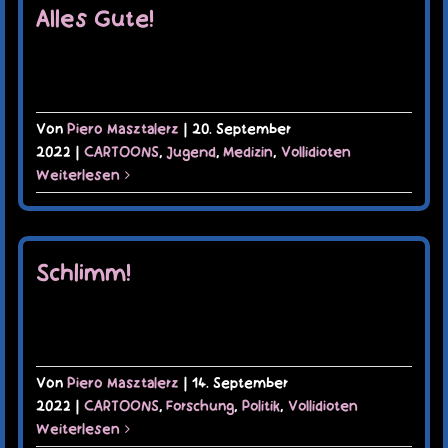
Alles Gute!
Von
Piero Masztalerz
|
20. September
2022
|
CARTOONS
,
Jugend
,
Medizin
,
Vollidioten
Weiterlesen
Schlimm!
Von
Piero Masztalerz
|
14. September
2022
|
CARTOONS
,
Forschung
,
Politik
,
Vollidioten
Weiterlesen