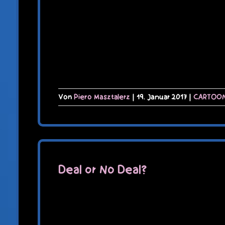
Von
Piero Masztalerz
|
19. Januar 2017
|
CARTOO
Deal or No Deal?