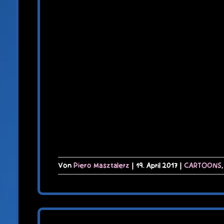
Von
Piero Masztalerz
|
19. April 2017
|
CARTOONS