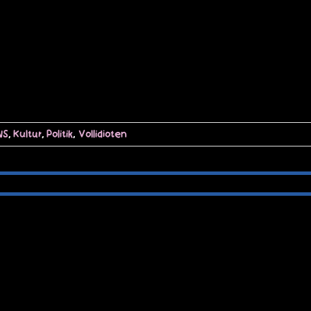
NS
,
Kultur
,
Politik
,
Vollidioten