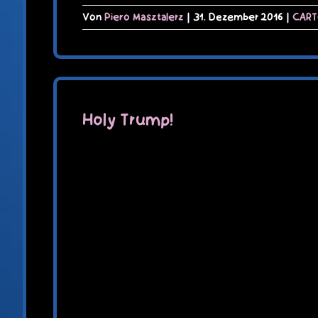
Von
Piero Masztalerz
|
31. Dezember 2016
|
CAR
Holy Trump!