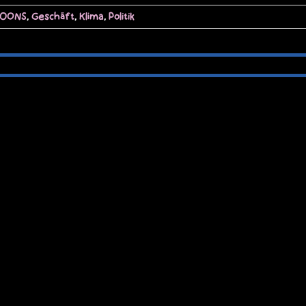
TOONS
,
Geschäft
,
Klima
,
Politik