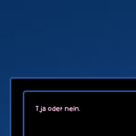
Zum
Inhalt
springen
Tja oder nein.