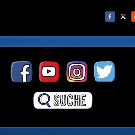
Facebook
X