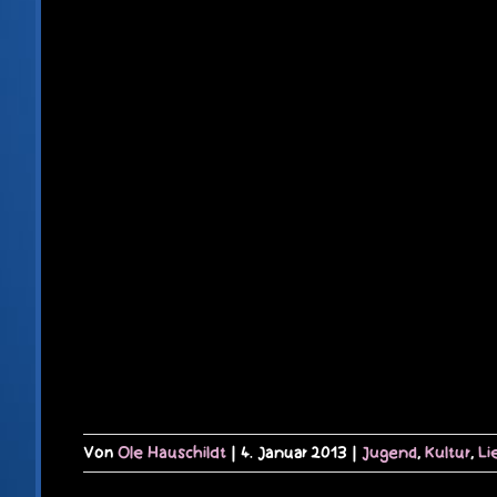
Von
Ole Hauschildt
|
4. Januar 2013
|
Jugend
,
Kultur
,
Li