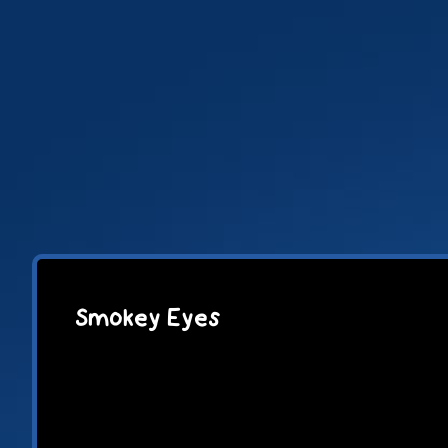
Zum
Inhalt
springen
Smokey Eyes