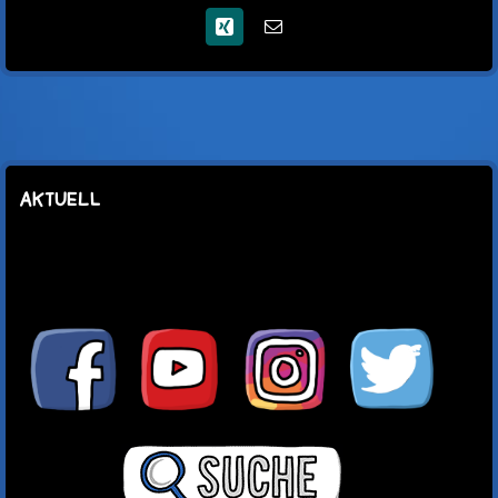
Xing
E-
Mail
AKTUELL