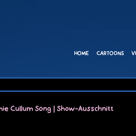
HOME
CARTOONS
V
amie Cullum Song | Show-Ausschnitt