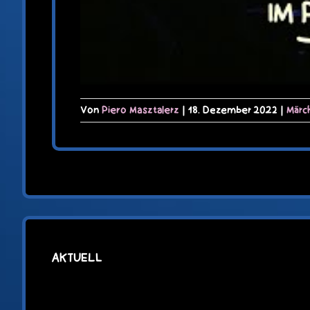
Von
Piero Masztalerz
|
18. Dezember 2022
|
Märc
AKTUELL