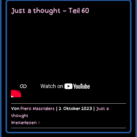
Just a thought – Teil 60
Von
Piero Masztalerz
|
2. Oktober 2023
|
Just a
thought
Weiterlesen