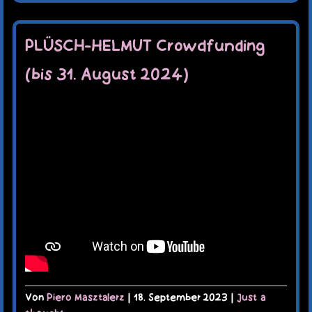
PLÜSCH-HELMUT Crowdfunding
(bis 31. August 2024)
Von
Piero Masztalerz
|
18. September 2023
|
Just a