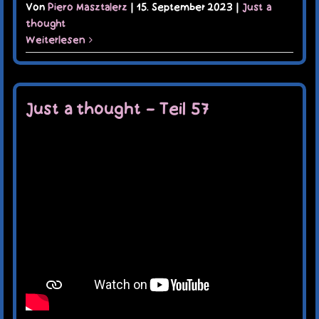
Von
Piero Masztalerz
|
15. September 2023
|
Just a
thought
Weiterlesen
Just a thought – Teil 57