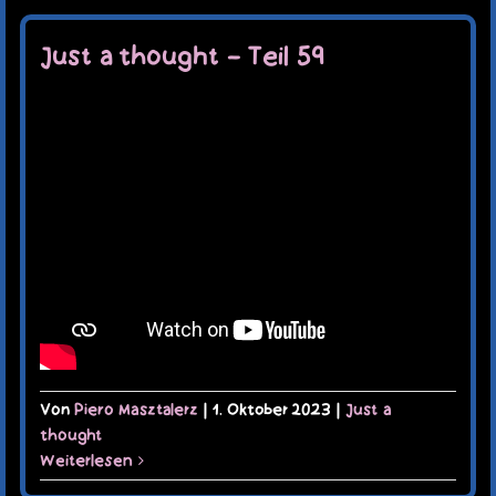
Just a thought – Teil 59
Von
Piero Masztalerz
|
1. Oktober 2023
|
Just a
thought
Weiterlesen