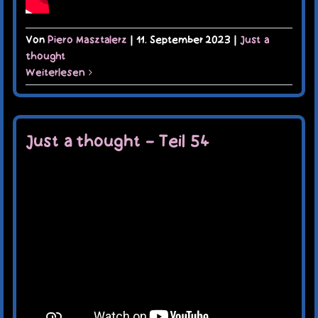
Von
Piero Masztalerz
|
11. September 2023
|
Just a
thought
Weiterlesen
Just a thought – Teil 54