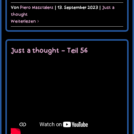
Von
Piero Masztalerz
|
13. September 2023
|
Just a
thought
Weiterlesen
Just a thought – Teil 56