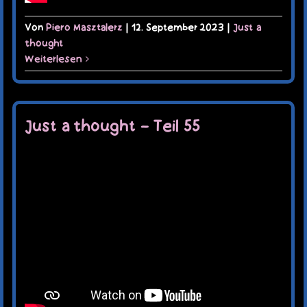
Von
Piero Masztalerz
|
12. September 2023
|
Just a
thought
Weiterlesen
Just a thought – Teil 55