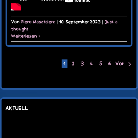
Von
Piero Masztalerz
|
10. September 2023
|
Just a
thought
Weiterlesen
1
2
3
4
5
6
Vor
AKTUELL