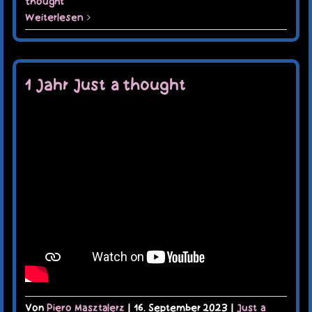
thought
Weiterlesen
1 Jahr Just a thought
Von
Piero Masztalerz
|
16. September 2023
|
Just a