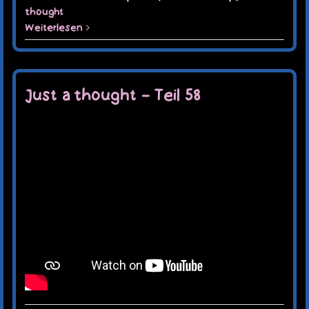
thought
Weiterlesen
Just a thought – Teil 58