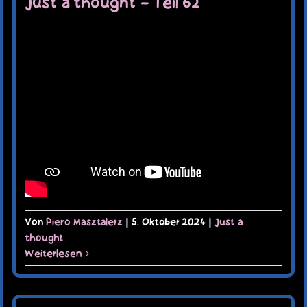
Just a thought – Teil 62
Von
Piero Masztalerz
|
5. Oktober 2024
|
Just a
thought
Weiterlesen