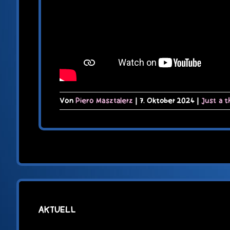
Von
Piero Masztalerz
|
7. Oktober 2024
|
Just a 
AKTUELL