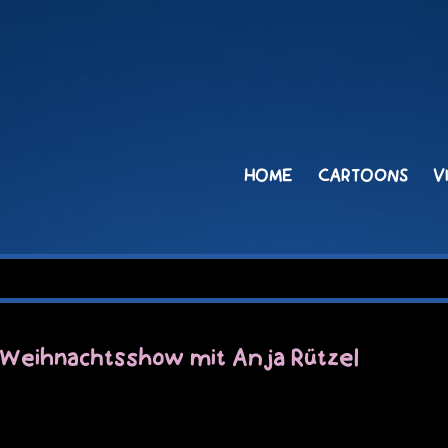
HOME
CARTOONS
V
Weihnachtsshow mit Anja Rützel