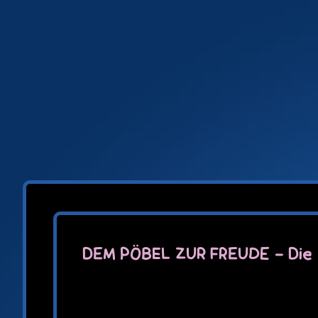
Zum
Inhalt
springen
DEM PÖBEL ZUR FREUDE – Die 