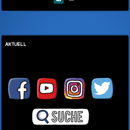
Xing
E-
Mail
AKTUELL