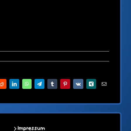
Reddit
LinkedIn
WhatsApp
Telegram
Tumblr
Pinterest
Vk
Xing
E-
Mail
Impressum