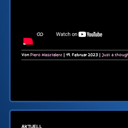
Von
Piero Masztalerz
|
19. Februar 2023
|
Just a thoug
AKTUELL