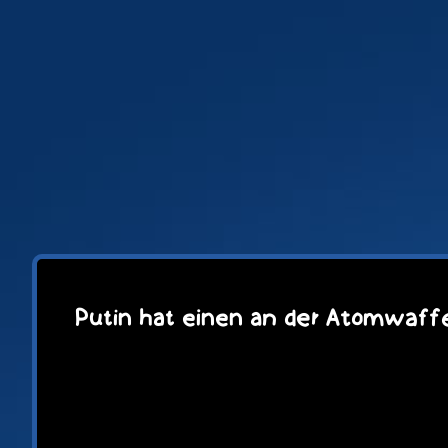
Zum
Inhalt
springen
Putin hat einen an der Atomwaffe