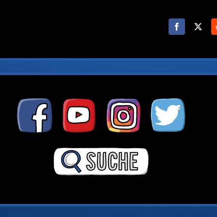
Facebook
X