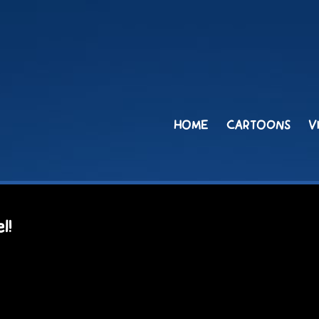
HOME
CARTOONS
V
l!