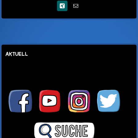
Xing
E-
Mail
AKTUELL