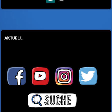
Xing
E-
Mail
AKTUELL